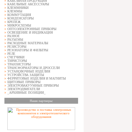
КАБЕЛЬНАЯ ПРОДУКЦИЯ
КАБЕЛЬНЫЕ АКСЕССУАРЫ
КЛЕММНИКИ
КЛЕММЫ
КОММУТАЦИЯ
КОНДЕНСАТОРЫ
КРЕПЕЖ
МИКРОСХЕМЫ
ОПТОЭЛЕКТРОННЫЕ ПРИБОРЫ
ОСВЕЩЕНИЕ И ИНДИКАЦИЯ
РАЗНОЕ
РАЗЪЕМЫ
РАСХОДНЫЕ МАТЕРИАЛЫ
РЕЗИСТОРЫ
РЕЗОНАТОРЫ И ФИЛЬТРЫ
РЕЛЕ
СЧЕТЧИКИ
ТИРИСТОРЫ
ТРАНЗИСТОРЫ
ТРАНСФОРМАТОРЫ И ДРОССЕЛИ
УСТАНОВОЧНЫЕ ИЗДЕЛИЯ
УСТРОЙСТВА ЗАЩИТЫ
ФЕРРИТОВЫЕ ИЗДЕЛИЯ И МАГНИТЫ
ЩИТОВЫЕ ПРИБОРЫ
ЭЛЕКТРОВАКУУМНЫЕ ПРИБОРЫ
ЭЛЕКТРОДВИГАТЕЛИ
_АРХИВНЫЕ ПОЗИЦИИ_
Наши партнеры: