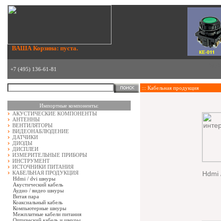
ВАША Корзина: пуста.
зде
+7 (495) 136-61-81
::: Кабельная продукция
Импортные компоненты:
АКУСТИЧЕСКИЕ КОМПОНЕНТЫ
АНТЕННЫ
ВЕНТИЛЯТОРЫ
ВИДЕОНАБЛЮДЕНИЕ
ДАТЧИКИ
ДИОДЫ
ДИСПЛЕИ
ИЗМЕРИТЕЛЬНЫЕ ПРИБОРЫ
ИНСТРУМЕНТ
ИСТОЧНИКИ ПИТАНИЯ
КАБЕЛЬНАЯ ПРОДУКЦИЯ
Hdmi 
Hdmi / dvi шнуры
Акустический кабель
Аудио / видео шнуры
Витая пара
Коаксиальный кабель
Компьютерные шнуры
Межплатные кабели питания
Оптический кабель и шнуры