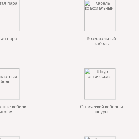
тая пара
Коаксиальный
кабель
тные кабели
Оптический кабель и
итания
шнуры