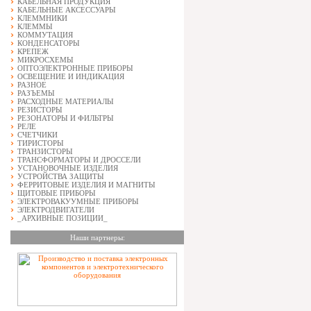
КАБЕЛЬНАЯ ПРОДУКЦИЯ
КАБЕЛЬНЫЕ АКСЕССУАРЫ
КЛЕММНИКИ
КЛЕММЫ
КОММУТАЦИЯ
КОНДЕНСАТОРЫ
КРЕПЕЖ
МИКРОСХЕМЫ
ОПТОЭЛЕКТРОННЫЕ ПРИБОРЫ
ОСВЕЩЕНИЕ И ИНДИКАЦИЯ
РАЗНОЕ
РАЗЪЕМЫ
РАСХОДНЫЕ МАТЕРИАЛЫ
РЕЗИСТОРЫ
РЕЗОНАТОРЫ И ФИЛЬТРЫ
РЕЛЕ
СЧЕТЧИКИ
ТИРИСТОРЫ
ТРАНЗИСТОРЫ
ТРАНСФОРМАТОРЫ И ДРОССЕЛИ
УСТАНОВОЧНЫЕ ИЗДЕЛИЯ
УСТРОЙСТВА ЗАЩИТЫ
ФЕРРИТОВЫЕ ИЗДЕЛИЯ И МАГНИТЫ
ЩИТОВЫЕ ПРИБОРЫ
ЭЛЕКТРОВАКУУМНЫЕ ПРИБОРЫ
ЭЛЕКТРОДВИГАТЕЛИ
_АРХИВНЫЕ ПОЗИЦИИ_
Наши партнеры: