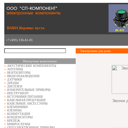
ВАША Корзина: пуста.
здесь могла быть ваша
+7 (495) 136-61-81
или
здесь
::: Электроника для дома
Импортные компоненты:
АКУСТИЧЕСКИЕ КОМПОНЕНТЫ
АНТЕННЫ
ВЕНТИЛЯТОРЫ
ВИДЕОНАБЛЮДЕНИЕ
ДАТЧИКИ
ДИОДЫ
ДИСПЛЕИ
ИЗМЕРИТЕЛЬНЫЕ ПРИБОРЫ
ИНСТРУМЕНТ
ИСТОЧНИКИ ПИТАНИЯ
КАБЕЛЬНАЯ ПРОДУКЦИЯ
Звонки 
КАБЕЛЬНЫЕ АКСЕССУАРЫ
КЛЕММНИКИ
КЛЕММЫ
КОММУТАЦИЯ
КОНДЕНСАТОРЫ
КРЕПЕЖ
МИКРОСХЕМЫ
ОПТОЭЛЕКТРОННЫЕ ПРИБОРЫ