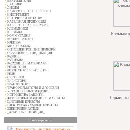
ВЕНТИЛЯТОРЫ
ДАТЧИКИ
ДИОДЫ
ИЗМЕРИТЕЛЬНЫЕ ПРИБОРЫ
ИНСТРУМЕНТ
ИСТОЧНИКИ ПИТАНИЯ
КАБЕЛЬНАЯ ПРОДУКЦИЯ
КАБЕЛЬНЫЕ АКСЕССУАРЫ
КЛЕММНИКИ
КЛЕММЫ
Клеммные
КОММУТАЦИЯ
КОНДЕНСАТОРЫ
КРЕПЕЖ
МИКРОСХЕМЫ
ОПТОЭЛЕКТРОННЫЕ ПРИБОРЫ
ОСВЕЩЕНИЕ И ИНДИКАЦИЯ
РАЗНОЕ
РАЗЪЕМЫ
РАСХОДНЫЕ МАТЕРИАЛЫ
РЕЗИСТОРЫ
РЕЗОНАТОРЫ И ФИЛЬТРЫ
РЕЛЕ
СЧЕТЧИКИ
ТИРИСТОРЫ
ТРАНЗИСТОРЫ
ТРАНСФОРМАТОРЫ И ДРОССЕЛИ
УСТАНОВОЧНЫЕ ИЗДЕЛИЯ
УСТРОЙСТВА ЗАЩИТЫ
Терминаль
ФЕРРИТОВЫЕ ИЗДЕЛИЯ И МАГНИТЫ
ЩИТОВЫЕ ПРИБОРЫ
ЭЛЕКТРОВАКУУМНЫЕ ПРИБОРЫ
ЭЛЕКТРОДВИГАТЕЛИ
_АРХИВНЫЕ ПОЗИЦИИ_
Наши партнеры: