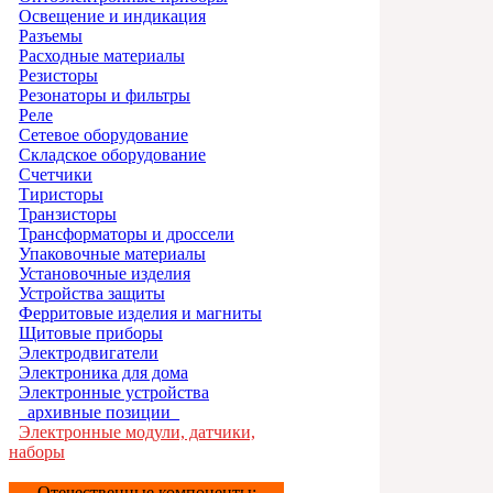
Освещение и индикация
Разъемы
Расходные материалы
Резисторы
Резонаторы и фильтры
Реле
Сетевое оборудование
Складское оборудование
Счетчики
Тиристоры
Транзисторы
Трансформаторы и дроссели
Упаковочные материалы
Установочные изделия
Устройства защиты
Ферритовые изделия и магниты
Щитовые приборы
Электродвигатели
Электроника для дома
Электронные устройства
_архивные позиции_
Электронные модули, датчики,
наборы
Отечественные компоненты: